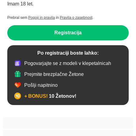
Imam 18 let.
Prebral sem
Pogoji in pravila
in
Pravila o zasebnost
.
Registracija
Po registraciji boste lahko:
Pogovarjajte se z modeli v klepetalnicah
Prejmite brezplačne Žetone
Pošlji napitnino
+ BONUS!
10 Žetonov!
Analno
Arabski