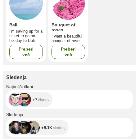
Bali
Bouquet of
roses
I'm saving up for a
ticket to go on
I want a beautiful
holiday to Bali.
bouquet of roses
Preberi
Preberi
več
več
Sledenja
+7
Najboljši člani
+7
članov
+9.1K
Sledenja
+9.1K
sledenj