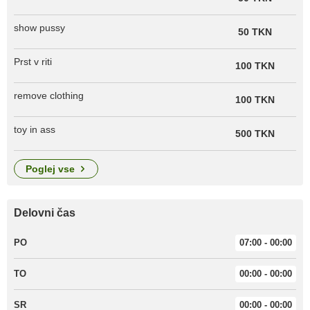
show pussy
50 TKN
Prst v riti
100 TKN
remove clothing
100 TKN
toy in ass
500 TKN
poglej vse
Delovni čas
PO
07:00 - 00:00
TO
00:00 - 00:00
SR
00:00 - 00:00