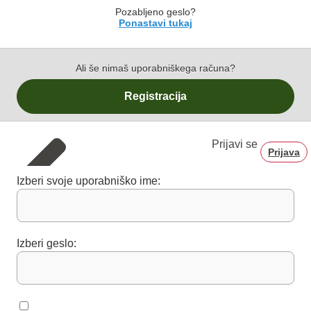
Pozabljeno geslo?
Ponastavi tukaj
Ali še nimaš uporabniškega računa?
Registracija
Prijavi se
Prijava
Izberi svoje uporabniško ime:
Izberi geslo: